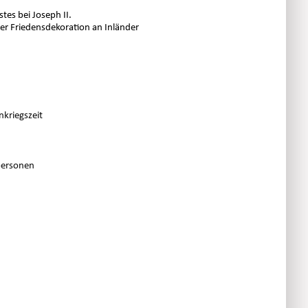
tes bei Joseph II.
der Friedensdekoration an Inländer
nkriegszeit
rpersonen