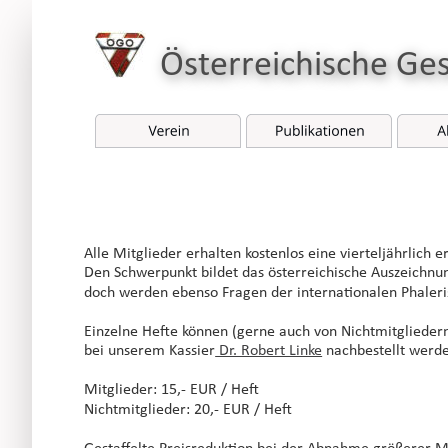
Österreichische Ge
Alle Mitglieder erhalten kostenlos eine vierteljährlich e
Den Schwerpunkt bildet das österreichische Auszeichnu
doch werden ebenso Fragen der internationalen Phaleris
Einzelne Hefte können (gerne auch von Nichtmitgliedern)
bei unserem Kassier
 Dr. Robert Linke
 nachbestellt werd
Mitglieder: 15,- EUR / Heft
Nichtmitglieder: 20,- EUR / Heft