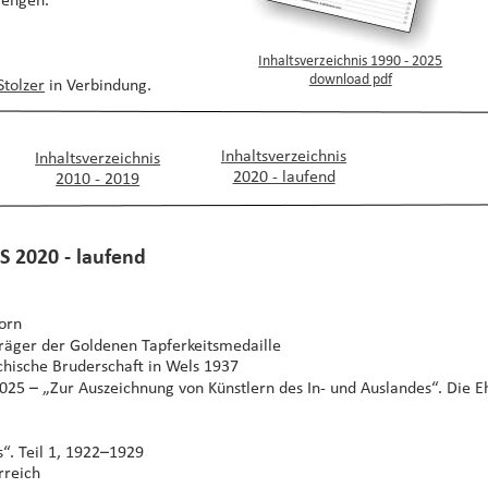
Mengen. 
Inhaltsverzeichnis 1990 - 2025
download pdf
Stolzer
 in Verbindung.
I
nhaltsverzeichnis
Inhaltsverzeichnis
2020 - laufend
2010 - 2019
CHNIS 2020 - laufend
orn
räger der Goldenen Tapferkeitsmedaille
ichische Bruderschaft in Wels 1937
2025 – „Zur Auszeichnung von Künstlern des In- und Auslandes“. Die 
“. Teil 1, 1922–1929
rreich