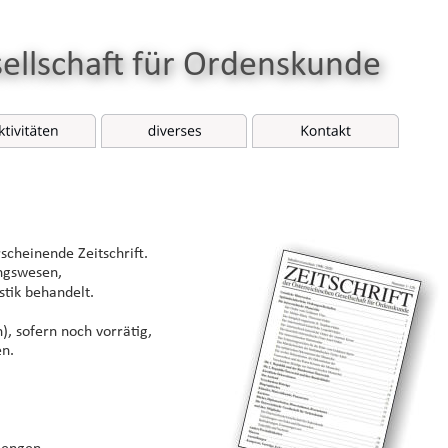
sellschaft für Ordenskunde
rscheinende Zeitschrift. 
ngswesen, 
tik behandelt.
, sofern noch vorrätig, 
en.