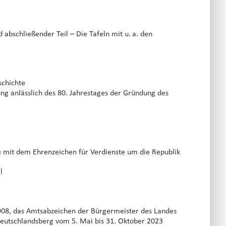
abschließender Teil – Die Tafeln mit u. a. den 
schichte
ung anlässlich des 80. Jahrestages der Gründung des 
 mit dem Ehrenzeichen für Verdienste um die Republik 
l
1908, das Amtsabzeichen der Bürgermeister des Landes 
Deutschlandsberg vom 5. Mai bis 31. Oktober 2023