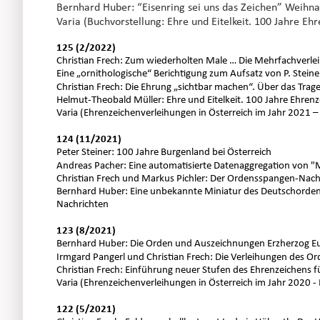
Bernhard Huber: “Eisenring sei uns das Zeichen” Weihn
Varia (Buchvorstellung: Ehre und Eitelkeit. 100 Jahre E
125 (2/2022)
Christian Frech: Zum wiederholten Male … Die Mehrfachverleih
Eine „ornithologische“ Berichtigung zum Aufsatz von P. Steine
Christian Frech: Die Ehrung „sichtbar machen“. Über das Tra
Helmut-Theobald Müller: Ehre und Eitelkeit. 100 Jahre Ehren
Varia (Ehrenzeichenverleihungen in Österreich im Jahr 2021 –
124 (11/2021) 
Peter Steiner: 100 Jahre Burgenland bei Österreich
Andreas Pacher: Eine automatisierte Datenaggregation von "
Christian Frech und Markus Pichler: Der Ordensspangen-Nach
Bernhard Huber: Eine unbekannte Miniatur des Deutschordens
Nachrichten
123 (8/2021)
Bernhard Huber: Die Orden und Auszeichnungen Erzherzog E
Irmgard Pangerl und Christian Frech: Die Verleihungen des Ord
Christian Frech: Einführung neuer Stufen des Ehrenzeichens 
Varia (Ehrenzeichenverleihungen in Österreich im Jahr 2020 -
122 (5/2021)