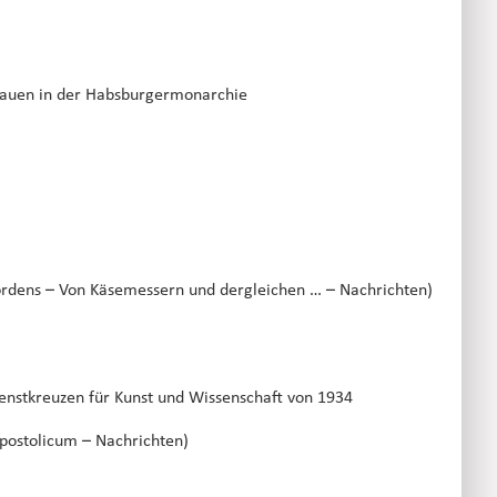
Frauen in der Habsburgermonarchie 
ordens – Von Käsemessern und dergleichen … – Nachrichten)
enstkreuzen für Kunst und Wissenschaft von 1934
postolicum – Nachrichten)