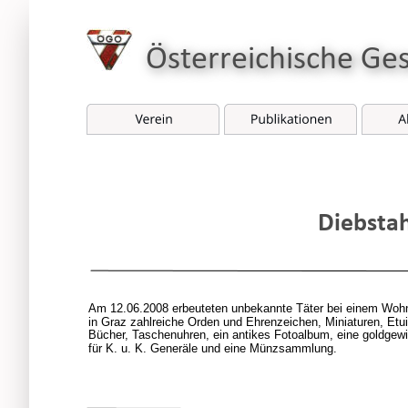
Österreichische Ge
Diebstah
Am 12.06.2008 erbeuteten unbekannte Täter bei einem Woh
in Graz zahlreiche Orden und Ehrenzeichen, Miniaturen, Etu
Bücher, Taschenuhren, ein antikes Fotoalbum, eine goldgewi
für K. u. K. Generäle und eine Münzsammlung.