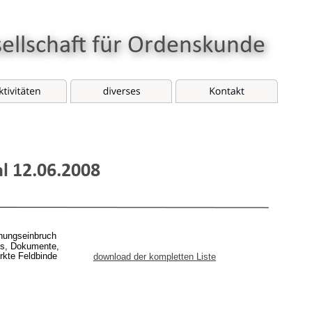
sellschaft für Ordenskunde
l 12.06.2008
nungseinbruch 
is, Dokumente, 
rkte Feldbinde 
download der kompletten Liste